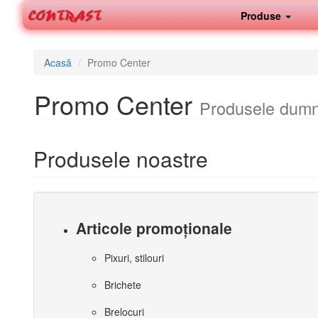
Produse
Acasă
Promo Center
Promo Center
Produsele dumne
Produsele noastre
Articole promoționale
Pixuri, stilouri
Brichete
Brelocuri