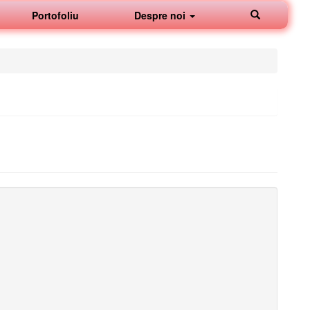
Portofoliu
Despre noi