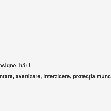
nsigne, hărți
ntare, avertizare, interzicere, protecția munc